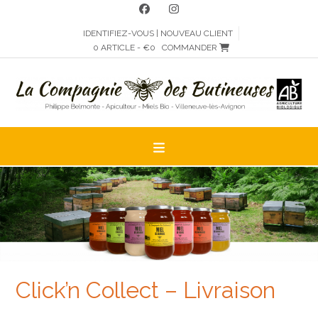
Skip
to
IDENTIFIEZ-VOUS | NOUVEAU CLIENT
content
0 ARTICLE - €0
COMMANDER
Click’n Collect – Livraison