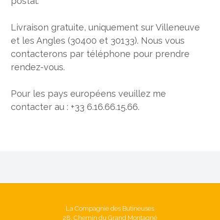
postal.
Livraison gratuite, uniquement sur Villeneuve
et les Angles (30400 et 30133). Nous vous
contacterons par téléphone pour prendre
rendez-vous.
Pour les pays européens veuillez me
contacter au : +33 6.16.66.15.66.
La Compagnie des Butineuses
28, Chemin du Grand Montagné