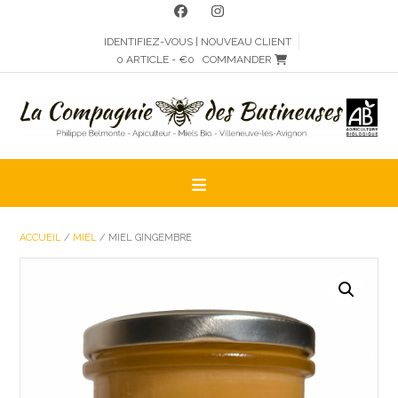
Skip
to
IDENTIFIEZ-VOUS | NOUVEAU CLIENT
content
0 ARTICLE - €0
COMMANDER
ACCUEIL
/
MIEL
/ MIEL GINGEMBRE