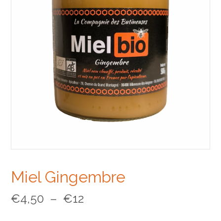
Miel Gingembre
Plage
€
4,50
–
€
12
de