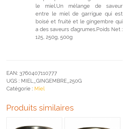
le miel.Un mélange de saveur
entre le miel de garrigue qui est
boisé et fruité et le gingembre qui
a des saveurs d’agrumes.Poids Net :
125, 250g, 500g
EAN:
3760407110777
UGS :
MIEL_GINGEMBRE_250G
Catégorie :
Miel
Produits similaires